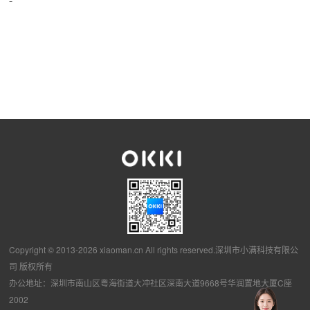
Copyright © 2013-2026 xiaoman.cn All rights reserved.深圳市小满科技有限公
司 版权所有
办公地址：深圳市南山区粤海街道大冲社区深南大道9668号华润置地大厦C座
2002