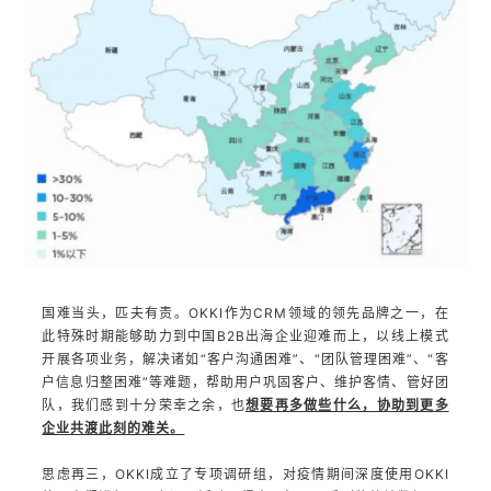
国难当头，匹夫有责。
OKKI作为CRM领域的领先品牌之一，在
此特殊时期能够助力到中国B2B出海企业迎难而上，以线上模式
开展各项业务，解决诸如“客户沟通困难”、“团队管理困难”、“客
户信息归整困难”等难题，帮助用户巩固客户、维护客情、管好团
队，我们感到十分荣幸之余，也
想要再多做些什么，协助到更多
企业共渡此刻的难关。
思虑再三，OKKI成立了专项调研组，对疫情期间深度使用OKKI