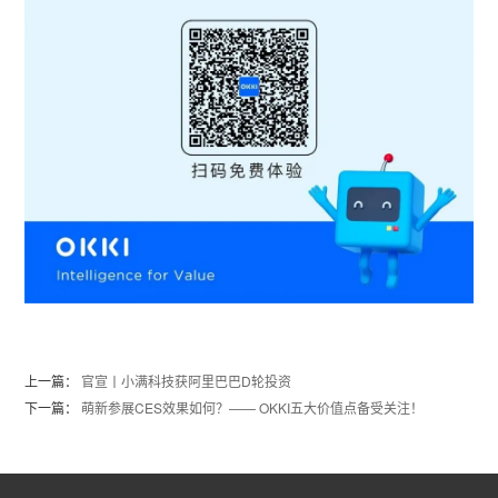
上一篇：
官宣丨小满科技获阿里巴巴D轮投资
下一篇：
萌新参展CES效果如何？—— OKKI五大价值点备受关注！