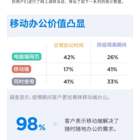
的用户们进行了网上调研活动，得出了如下一系列的统计数据。