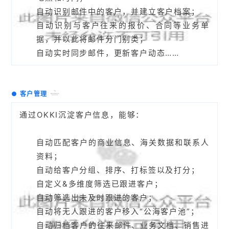
自动识别邮件中的客户，并建立客户档案；
自动识别与客户往来的报价、合同等业务单
据，并以此将邮件分门别类；
自动实时同步邮件，更新客户动态……
●
客户管理
通过OKKI沉淀客户信息，能够：
自动匹配客户的商业信息、海关数据和联系人
资料；
自动给客户分组、排序、打标签以及打分；
自定义&多维度筛选已跟进客户；
自动筛选出未及时跟进的客户；
自动将无人跟进的客户移入“公海客户池”；
自动归档客户的往来邮件、业务文档、销售进