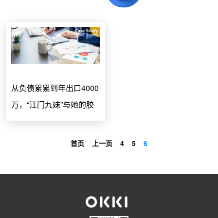
从负债累累到年出口4000
万，“江门九妹”与她的胶
带外贸江湖
首页
上一页
4
5
6