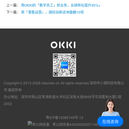
上一篇：
用OKKI的「数字员工」抓业务，业绩转化提升30%+
下一篇：
用「潜客运营」，国际站新店询盘翻10倍
Copyright © 2013-2026 xiaoman.cn All rights reserved.深圳市小满科技有限公
司 版权所有
办公地址：深圳市南山区粤海街道大冲社区深南大道9668号华润置地大厦C座
2002
粤ICP备12085749号-13
在线咨询
粤公网安备44030002007149号