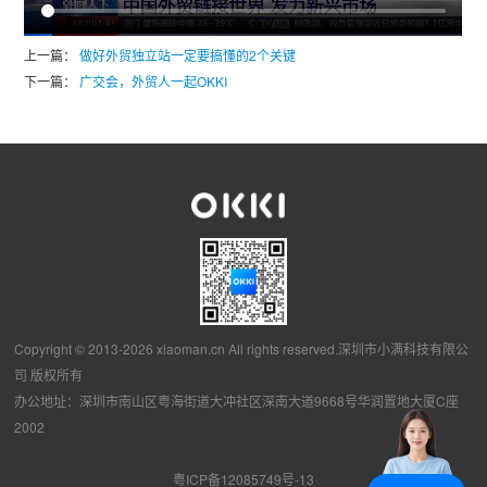
上一篇：
做好外贸独立站一定要搞懂的2个关键
下一篇：
广交会，外贸人一起OKKI
Copyright © 2013-2026 xiaoman.cn All rights reserved.深圳市小满科技有限公
司 版权所有
办公地址：深圳市南山区粤海街道大冲社区深南大道9668号华润置地大厦C座
2002
粤ICP备12085749号-13