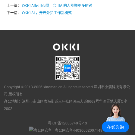
上一篇：
OKKI AI使用心得，会用AI的人能赚更多的钱
下一篇：
OKKI AI ，开启外贸工作新模式
Copyright © 2013-2026 xiaoman.cn All rights reserved.深圳市小满科技有限公
司 版权所有
办公地址：深圳市南山区粤海街道大冲社区深南大道9668号华润置地大厦C座
2002
粤ICP备12085749号-13
在线咨询
粤公网安备44030002007149号