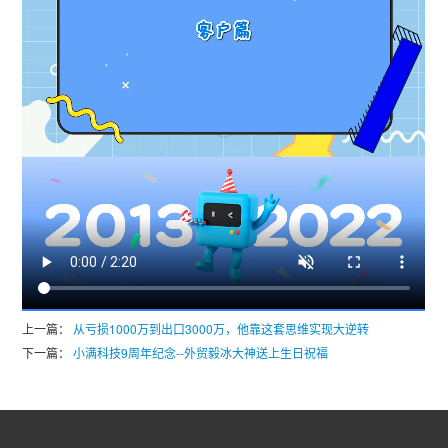
上一篇：
从亏损1000万到出口3000万，他靠这套思维实现大逆转
下一篇：
小满科技9周年纪念--外贸毅冰大神送上生日祝福