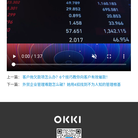
上一篇：
客户拖欠款项怎么办？6个技巧教你向客户有效催款！
下一篇：
外贸企业管理难题怎么破？她用4招找到不为人知的管理根基