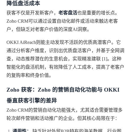
降低盘活成本
获客不仅是开发新客户，
老客盘活
也是重要的增长点。
Zoho CRM可以通过设置自动化邮件或活动来触达老客
户，但缺乏对老客户价值的深度AI洞察。
OKKI AiReach则能主动发现不活跃的优质高潜客户。它
通过分析客户维度，识别出优质盘活客户，并基于全网调
查，动态推荐潜在的生意机会，实现精准建联 [1]。这种
智能化的盘活机制，有效降低了人工成本，提高了老客户
的复购率和终身价值。
Zoho 获客：Zoho 的营销自动化功能与 OKKI
垂直获客引擎的差异
Zoho CRM的营销自动化功能强大，尤其适合需要管理多
轮次邮件营销和活动推广的企业。但其核心局限在于：
通用性：
缺乏针对外贸B2B特有的海关数据、行业图