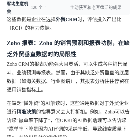
客均生意机
120 个 ↑
主动获客和老客盘活的成果
会
这些数据是企业在选择
外贸CRM
时，评估投入产出比
（ROI）的有力依据。
Zoho 报表：Zoho 的销售预测和报表功能，在缺
乏外贸垂直数据时的局限性
Zoho CRM的报表功能强大且灵活，可以生成各种销售漏
斗、业绩预测等报表。然而，由于其缺乏外贸垂直的底层
数据（如海关数据、行业图谱），其报表分析往往停留在
通用销售指标上。
在缺乏“懂外贸”的AI解读时，这些通用数据对于外贸企业
进行
精准决策
的指导意义会大打折扣。例如，Zoho可以告
诉您“赢单率下降了”，但OKKI的AI数据助理可以告诉您
“赢单率下降是因为AI背调的采纳率低，导致线索质量下