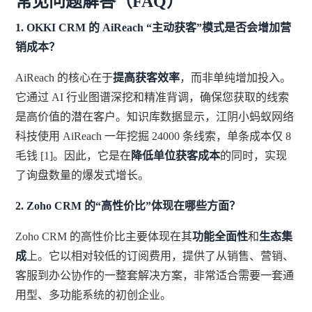
常见问题解答（FAQ）
1. OKKI CRM 的 AiReach “主动获客”模式是否会增加营
销成本？
AiReach 的核心在于
提高获客效率
，而非单纯增加投入。
它通过 AI 行业图谱深挖和精准背调，确保您获取的线索
是高价值的潜在客户。知识库数据显示，江阴小蚂蚁网络
科技使用 AiReach 一年挖掘 24000 条线索，单条成本仅 8
毛钱 [1]。因此，它是在
降低单位获客成本
的同时，实现
了询盘数量的爆发式增长。
2. Zoho CRM 的“高性价比”体现在哪些方面？
Zoho CRM 的高性价比主要体现在其
功能全面性
和
生态集
成
上。它以相对较低的订阅费用，提供了从销售、营销、
客服到办公协作的一整套解决方案，非常适合需要一套通
用型、多功能系统的初创企业。