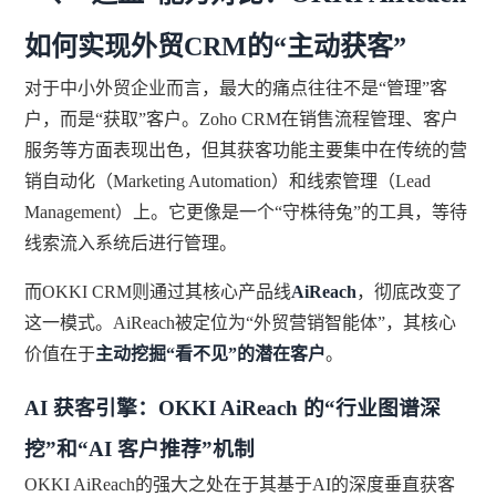
如何实现外贸CRM的“主动获客”
对于中小外贸企业而言，最大的痛点往往不是“管理”客
户，而是“获取”客户。Zoho CRM在销售流程管理、客户
服务等方面表现出色，但其获客功能主要集中在传统的营
销自动化（Marketing Automation）和线索管理（Lead
Management）上。它更像是一个“守株待兔”的工具，等待
线索流入系统后进行管理。
而OKKI CRM则通过其核心产品线
AiReach
，彻底改变了
这一模式。AiReach被定位为“外贸营销智能体”，其核心
价值在于
主动挖掘“看不见”的潜在客户
。
AI 获客引擎：OKKI AiReach 的“行业图谱深
挖”和“AI 客户推荐”机制
OKKI AiReach的强大之处在于其基于AI的深度垂直获客