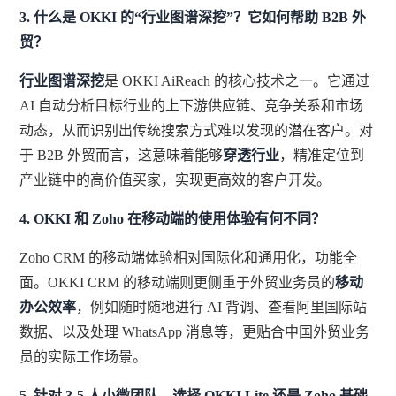
3. 什么是 OKKI 的“行业图谱深挖”？它如何帮助 B2B 外
贸？
行业图谱深挖
是 OKKI AiReach 的核心技术之一。它通过
AI 自动分析目标行业的上下游供应链、竞争关系和市场
动态，从而识别出传统搜索方式难以发现的潜在客户。对
于 B2B 外贸而言，这意味着能够
穿透行业
，精准定位到
产业链中的高价值买家，实现更高效的客户开发。
4. OKKI 和 Zoho 在移动端的使用体验有何不同？
Zoho CRM 的移动端体验相对国际化和通用化，功能全
面。OKKI CRM 的移动端则更侧重于外贸业务员的
移动
办公效率
，例如随时随地进行 AI 背调、查看阿里国际站
数据、以及处理 WhatsApp 消息等，更贴合中国外贸业务
员的实际工作场景。
5. 针对 3-5 人小微团队，选择 OKKI Lite 还是 Zoho 基础