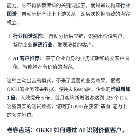
能力。它不再依赖传统的关键词搜索，而是通过构建
行业
图谱
，自动分析产业上下游关系，深层次挖掘隐藏的潜客
机会。
行业图谱深挖：
自动分析供应链，识别出价值客户，
帮助企业
穿透行业
，发现浸着的客户。
AI 客户推荐：
基于企业自身的业务逻辑和成交客户画
像，智能推荐有价值的潜客。
这种主动出击的模式，带来了显著的业务效果。根据
OKKI的业务效果数据，使用AiReach后，企业的
询盘增加
3 倍
，人效提升 6 倍，首月客均新增潜客达到 325 个 [1]。
这些真实的测试数据，证明了OKKI在获客“造血”能力上
的领先地位。
老客盘活：OKKI 如何通过 AI 识别价值客户，