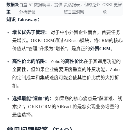
数据决
白盒 AI 数据助理，提供
灵活报表，但缺乏外
OKKI 更智
策
分析建议
贸垂直洞察
能
知识 Takeaway：
增长优先于管理：
对于中小外贸企业而言，首要任务
是增长。OKKI CRM通过AiReach模块，将CRM的核心
价值从“管理”升级为“增长”，是真正的
外贸CRM
。
高性价比的陷阱：
Zoho的
高性价比
在于其通用功能的
全面性，但如果企业需要深度垂直的外贸功能，Zoho
的定制成本和集成难度可能会使其性价比优势大打折
扣。
选择最能“造血”的：
如果您的核心痛点是“获客难、线
索少”，OKKI CRM的AiReach将是您实现业务增量的
最佳选择。