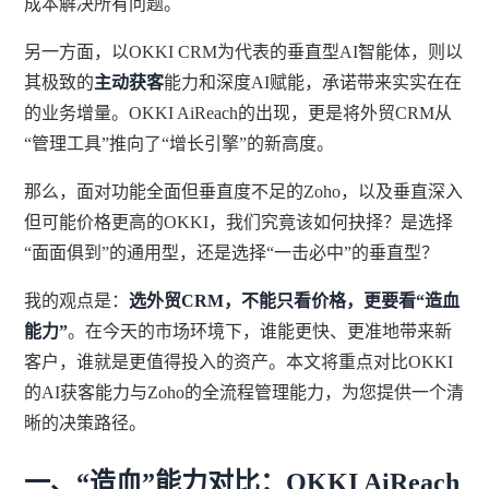
成本解决所有问题。
另一方面，以OKKI CRM为代表的垂直型AI智能体，则以
其极致的
主动获客
能力和深度AI赋能，承诺带来实实在在
的业务增量。OKKI AiReach的出现，更是将外贸CRM从
“管理工具”推向了“增长引擎”的新高度。
那么，面对功能全面但垂直度不足的Zoho，以及垂直深入
但可能价格更高的OKKI，我们究竟该如何抉择？是选择
“面面俱到”的通用型，还是选择“一击必中”的垂直型？
我的观点是：
选外贸CRM，不能只看价格，更要看“造血
能力”
。在今天的市场环境下，谁能更快、更准地带来新
客户，谁就是更值得投入的资产。本文将重点对比OKKI
的AI获客能力与Zoho的全流程管理能力，为您提供一个清
晰的决策路径。
一、“造血”能力对比：OKKI AiReach