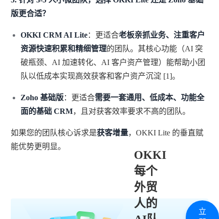
版更合适？
OKKI CRM AI Lite
：更适合
老板亲抓业务、注重客户
资源快速积累和精细管理
的团队。其核心功能（AI 突
破瓶颈、AI 加速转化、AI 客户资产管理）能帮助小团
队以低成本实现高效获客和客户资产沉淀 [1]。
Zoho 基础版
：更适合
需要一套通用、低成本、功能全
面的基础 CRM
，且对获客效率要求不高的团队。
如果您的团队核心诉求是
获客增量
，OKKI Lite 的垂直赋
能优势更明显。
OKKI
每个
外贸
人的
立