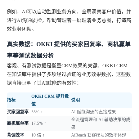
例如，AI可以自动监测业务方向，全局洞察客户价值，并
进行AI沟通质检，帮助管理者一屏理清业务意图，打造高
效业务团队。
真实数据：OKKI 提供的买家回复率、商机赢单
率等测试数据分析
客观、有测试数据是衡量CRM效果的关键。OKKI CRM
在知识库中提供了多项经过验证的业务效果数据，这些数
据直接证明了其AI赋能的有效性：
OKKI CRM 提升数
指标
说明
值
买家回复率
55% ↑
AI 赋能沟通的直接成果
全流程管理和 AI 辅助决策的成
商机赢单率
17.5% ↑
果
背调效率
10 倍 ↑
AiReach 获客模块的效率体现