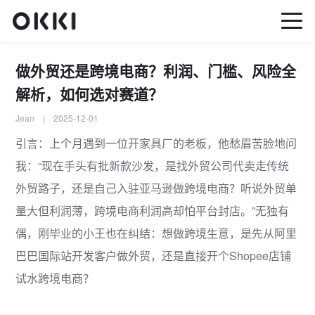
做外贸还是跨境电商？利润、门槛、风险全
解析，如何选对赛道？
Jean | 2025-12-01
引言：上个月遇到一位开家具厂的老板，他愁眉苦脸地问
我：“现在手头有批新款沙发，是找外贸公司代卖走传统
外贸路子，还是自己入驻亚马逊做跨境电商？听说外贸单
量大但利润薄，跨境电商利润高却怕平台封店。”无独有
偶，刚毕业的小王也在纠结：想做跨境生意，是先从阿里
巴巴国际站开发客户做外贸，还是直接开个Shopee店铺
试水跨境电商？