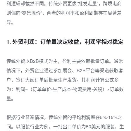
利逻辑却截然不同。传统外贸更像“批发走量”，跨境电商
则偏向“零售溢价”，两者的利润率和盈利周期存在显著差
异。
1. 外贸利润：订单量决定收益，利润率相对稳定
传统外贸以B2B模式为主，盈利主要依赖批量订单。通常
情况下，外贸企业通过参加展会、B2B平台等渠道获取客
户，签订大额订单后批量生产发货。其利润计算公式多
为：利润=（订单单价-生产成本-物流费用-关税）×订单数
量。
根据行业普遍情况，传统外贸的平均利润率在5%-15%之
间。以服装行业为例，一批出口单价为50美元的服装，生