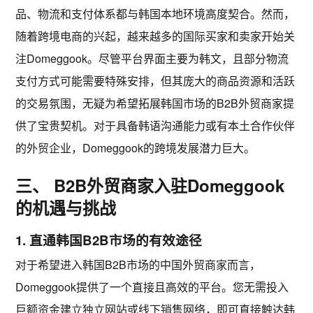
品、物流和支付体系都与韩国本地环境高度契合。然而，
随着跨境电商的兴起，越来越多的国际买家和卖家开始关
注Domeggook。尽管平台界面主要为韩文，且部分物流
支付方式可能需要特殊安排，但其庞大的商品资源和活跃
的交易氛围，无疑为希望拓展韩国市场的B2B外贸商家提
供了宝贵契机。对于具备韩语沟通能力或有本土合作伙伴
的外贸企业，Domeggook的跨境发展潜力巨大。
三、 B2B外贸商家入驻Domeggook
的机遇与挑战
1. 直通韩国B2B市场的有效途径
对于希望进入韩国B2B市场的中国外贸商家而言，
Domeggook提供了一个
直接且高效的平台
。您无需投入
巨额资金建立独立网站或线下销售网络，即可直接触达韩