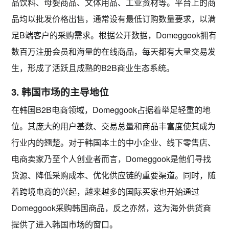
品饮料、母婴商品、文体用品、工业资材
等。平台上的商
品均以批发价格出售，通常设有
最低订购数量
要求，以满
足B端客户的采购需求。根据公开数据，Domeggook拥有
数百万注册会员和海量的在线商品，每天都有大量交易发
生，形成了活跃且成熟的B2B商业生态系统。
3. 韩国市场的主导地位
在韩国B2B电商领域，Domeggook占据着举足轻重的地
位。其庞大的用户基数、交易总量和商品丰富度使其成为
行业内的翘楚。对于韩国本土的中小企业、线下零售店、
电商卖家乃至个人创业者而言，Domeggook是他们寻找
货源、降低采购成本、优化供应链的重要渠道。同时，随
着跨境电商的兴起，越来越多的国际买家也开始通过
Domeggook采购韩国商品，反之亦然，这为海外供货商
提供了进入韩国市场的窗口。