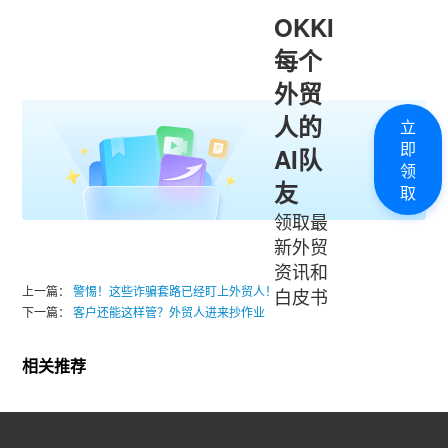
OKKI
每个
外贸
人的
立
即
AI队
领
友
取
领取最
新外贸
资讯和
上一篇：
警惕！这些诈骗套路已经盯上外贸人！
白皮书
下一篇：
客户还能这样管？外贸人进来抄作业
相关推荐