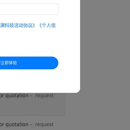
满科技活动协议》
《个人信
客立即体验