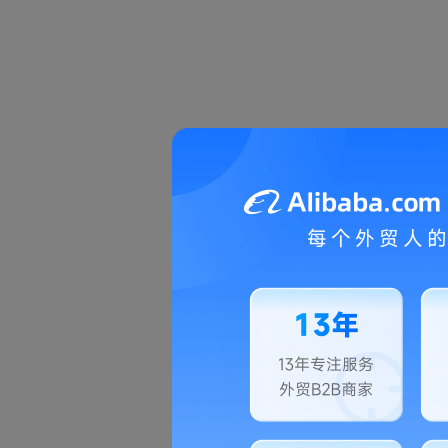
“给邮件打标签“可以理解为业务
如果是一些
重点业务邮件（如询盘、