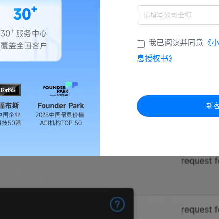
我已阅读并同意
《小
息授权书》
新