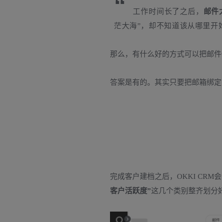
“
工作时间长了之后，
邮件
茫大海”，却不知道该从哪里开始整
那么，有什么好的方式可以把邮件
答案是有的。其实只要把邮箱绑定在
完成客户建档
之后
，OKKI CR
客户活跃度”
这几个类别整齐划分