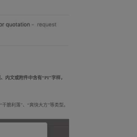
内文或附件中含有“PI”字样，
“干脆利落”、“爽快大方”等类型。