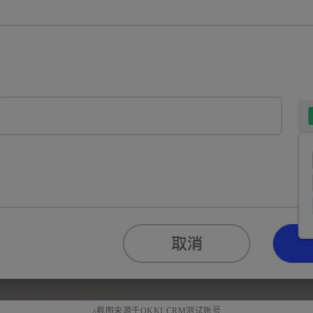
▵截图来源于OKKI CRM测试账号