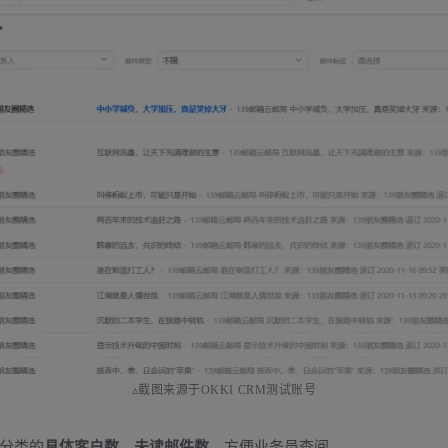
▵截图来源于OKKI CRM测试账号
分类的
具体客户数、未读邮件数
，方便业务员查阅。