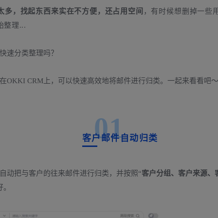
太多
，找起东西来实在不方便，还占用空间
，有时候想删掉一些
理...
快速分类整理吗？
OKKI CRM上，可以快速高效地将邮件进行归类。一起来看看吧
01
客户邮件自动归类
M会自动把与客户的往来邮件进行归类，并按照“
客户分组、客户来源、
好。