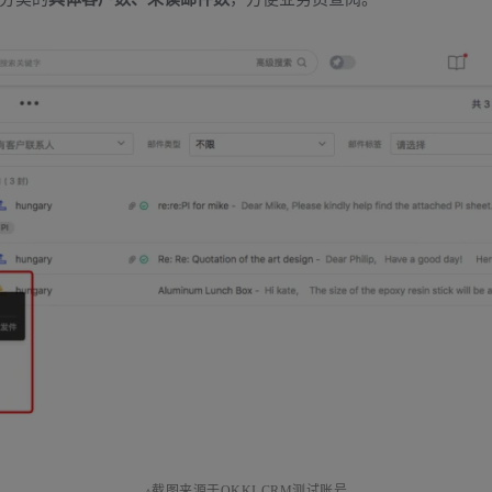
▵截图来源于OKKI CRM测试账号