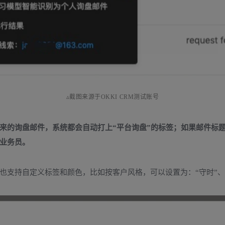
▵截图来源于OKKI CRM测试账号
来的询盘邮件，系统都会自动打上“平台询盘”的标签；如果邮件标题、
业务员。
RM也支持自定义标签和颜色，比如按客户风格，可以设置为：“守时”、