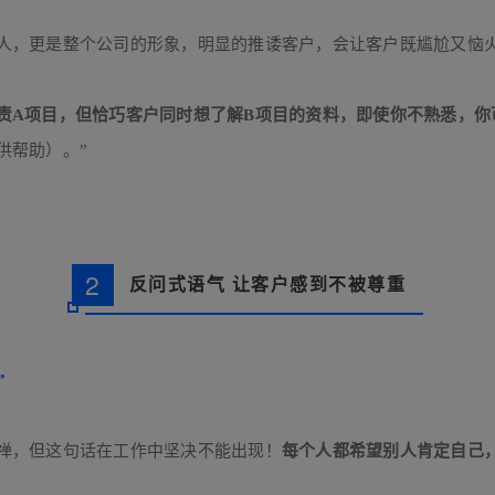
人，更是整个公司的形象，明显的推诿客户，会让客户既尴尬又恼
责A项目，但恰巧客户同时想了解B项目的资料，即使你不熟悉，你
供帮助）。”
2
反问式语气 让客户感到不被尊重
”
禅，但这句话在工作中坚决不能出现！
每个人都希望别人肯定自己