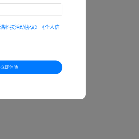
满科技活动协议》
《个人信
客立即体验