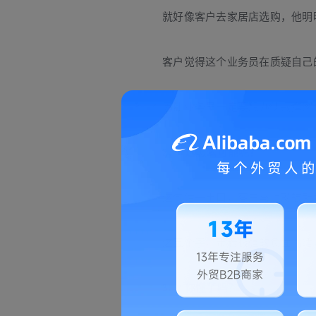
就好像客户去家居店选购，他明
客户觉得这个业务员在质疑自己
因此业务员一定要想办法戒掉这
2、“这怎么可能呢？”
这句话一出口，客户马上就被赶
这五个字，带着极强的负面情绪
3、“你懂了吗？”