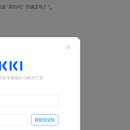
道“真的吗？你确定吗？”。
，获取专属报价与解决方案
真正想表达的东西。
获取验证码