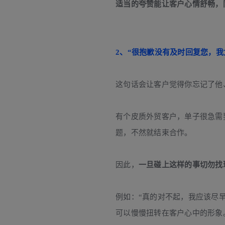
适当的夸赞能让客户心情舒畅，
2、“很抱歉没有及时回复您，我
这句话会让客户觉得你忘记了他
有个皮质外贸客户，单子很急需
题，不然就结束合作。
因此，
一旦碰上这样的事切勿找
例如：“真的对不起，我应该尽
可以慢慢扭转在客户心中的形象