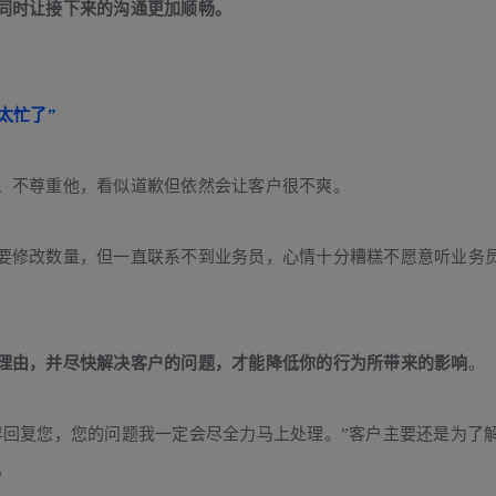
同时让接下来的沟通更加顺畅。
太忙了”
、不尊重他，看似道歉但依然会让客户很不爽。
要修改数量，但一直联系不到业务员，心情十分糟糕不愿意听业务
理由，并尽快解决客户的问题，才能降低你的行为所带来的影响
。
早回复您，您的问题我一定会尽全力马上处理。”客户主要还是为了
。