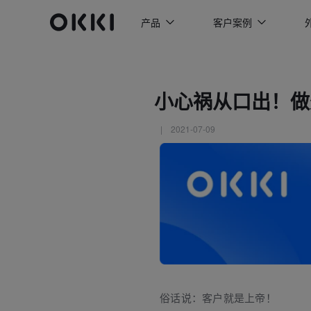
产品
客户案例
小心祸从口出！做
| 2021-07-09
俗话说：客户就是上帝！