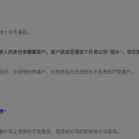
他十分不重视。
新人的身份来搪塞客户，客户就会觉得这个外贸公司“很水”，信任
知识，友好地对待客户，切勿用自己的无知与不负责任吓跑客户。
责”
客户马上觉得你不负责任，而且对公司的影响也十分恶劣。