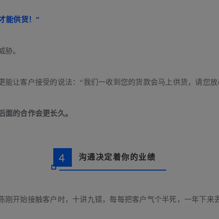
才能供货！”
威胁。
更能让客户接受的说法：“我们一收到您的货款会马上供货，请您放
后面的合作会更长久。
4
沟通决定着你的业绩
陈刚开始接触客户时，十讲九错，每每把客户气个半死，一年下来