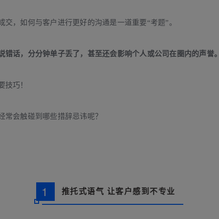
成交，如何与客户进行更好的沟通是一道重要“考题”。
说错话，分分钟单子丢了，甚至还会影响个人或公司在圈内的声誉
要技巧！
经常会触碰到哪些措辞忌讳呢？
1
推托式语气 让客户感到不专业