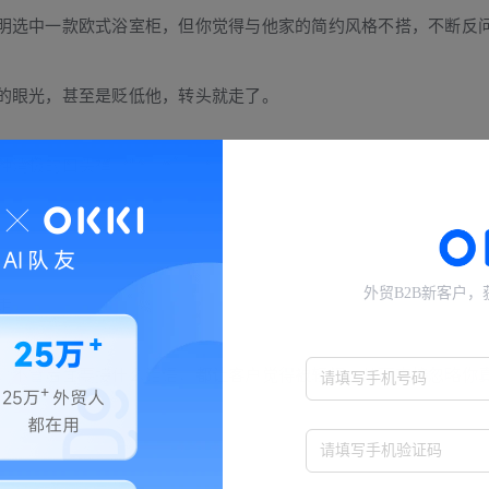
明选中一款欧式浴室柜，但你觉得与他家的简约风格不搭，不断反问
的眼光，甚至是贬低他，转头就走了。
种消极的口头禅。
外贸B2B新客户
走。
，不管后面要接什么话语，
都让客户觉得被轻视，从而直接忽略你