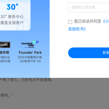
了吗”，有点在教训客户的感觉。
我已阅读并同意
《小
，偶尔说说无妨，但切忌不熟装熟，从而丢失客户。
息授权书》
3
伪礼貌语气 实则让客户很不爽
新
户等了很久，已经有点不良情绪。
等待。”