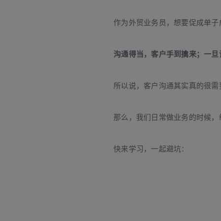
作为外贸业务员，想要促成单子
沟通得当，客户手到擒来；一旦
所以说，客户
沟通
其实真的很需
那么，我们日常做业务的时候，
快来学习，一起避坑：