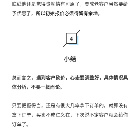
底线他还是觉得贵就情有可原了，变成老客户当然要给
予优惠了，
所以初始报价必须得留有余地。
4
小结
总而言之，
遇到客户砍价，心态要调整好，具体情况具
体分析，不要一概而论。
只要把握得当，还是有很大几率拿下订单的。就算
没有
拿下订单，买卖不成仁义在，下次说不定客户就会给你
订单了。