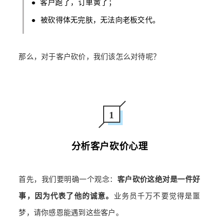
●
客户跑了，订单黄了；
●
被砍得体无完肤，无法向老板交代。
那么，对于客户砍价，我们该怎么对待呢？
1
分析客户砍价心理
首先，我们要明确一个观念：
客户砍价这绝对是一件好
事，因为代表了他的诚意。
业务员千万不要觉得是噩
梦，请你感恩能遇到这些客户。