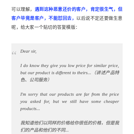
可以理解，
遇到这种恶意还价的客户，肯定很生气，但
客户毕竟是客户，不能怼回去，
以后说不定还要做生意
呢，给大家一个贴切的
答复模版：
“
Dear sir,
I do know they give you low price for similar price,
but our product is different to theirs...（讲述产品特
色、公司服务）
I'm sorry that
our products are far from the price
you asked for, but we still have som
e cheaper
products...
我知道他们以同样的价格给你很低的价格，但是我
们的产品和他们的不同...