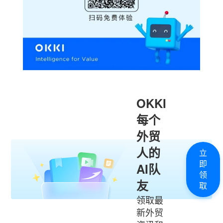
OKKI
每个
外贸
人的
立
即
AI队
领
友
取
领取最
新外贸